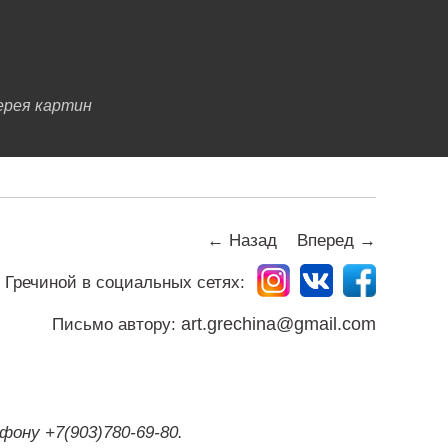
ерея картин
← Назад
Вперед →
 Гречиной в социальных сетях:
art.grechina@gmail.com
Письмо автору:
ону +7(903)780-69-80.