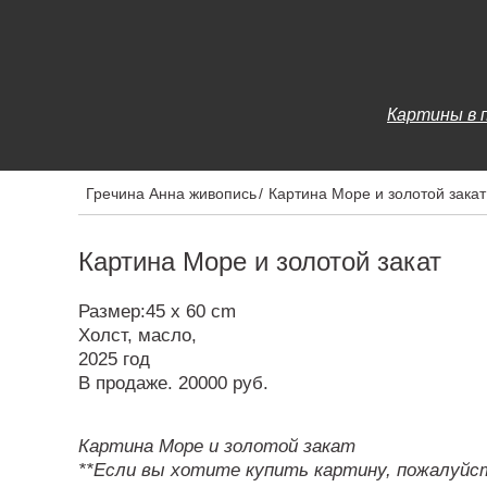
Картины в 
Гречина Анна живопись
/
Картина Море и золотой закат
Картина Море и золотой закат
Размер:45 x 60 cm
Холст, масло,
2025 год
В продаже. 20000 руб.
Картина Море и золотой закат
**Если вы хотите купить картину, пожалуйст