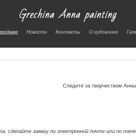
продаже
Новости
Контакты
О художнике
Гал
Следите за творчеством Анны
а, сделайте заявку по электронной почте или по телеф